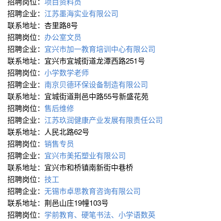
招聘岗位：
项目资料员
招聘企业：
江苏墨海实业有限公司
联系地址：杏里路8号
招聘岗位：
办公室文员
招聘企业：
宜兴市加一教育培训中心有限公司
联系地址：宜兴市宜城街道龙潭西路251号
招聘岗位：
小学数学老师
招聘企业：
南京贝德环保设备制造有限公司
联系地址：宜城街道荆邑中路55号新盛花苑
招聘岗位：
售后维修
招聘企业：
江苏玖润健康产业发展有限责任公司
联系地址：人民北路62号
招聘岗位：
销售专员
招聘企业：
宜兴市美拓塑业有限公司
联系地址：宜兴市和桥镇南新街中巷桥
招聘岗位：
技工
招聘企业：
无锡市卓思教育咨询有限公司
联系地址：荆邑山庄19幢103号
招聘岗位：
学前教育、硬笔书法、小学语数英