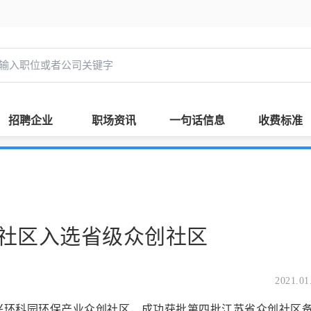
招聘企业
职场资讯
一句话信息
收费标准
社区入选省级众创社区
2021.01
环科园环保产业众创社区，成功获批第四批江苏省众创社区