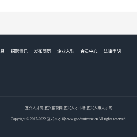
信息
招聘资讯
发布简历
企业入驻
会员中心
法律申明
们
宜兴人才网,宜兴招聘网,宜兴人才市场,宜兴人事人才网
Copyright © 2017-2022 宜兴人才网www.gooduniverse.cn All rights reserved.