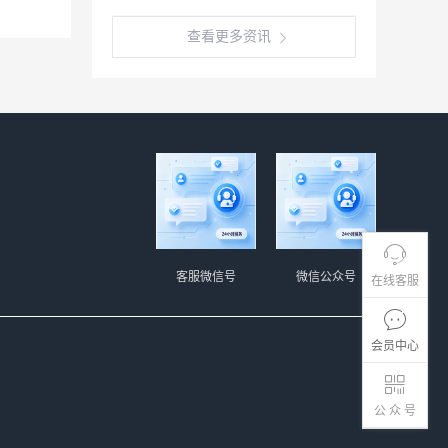
查看更多资讯
客服微信号
微信公众号
在线客服
会员中心
公 众 号