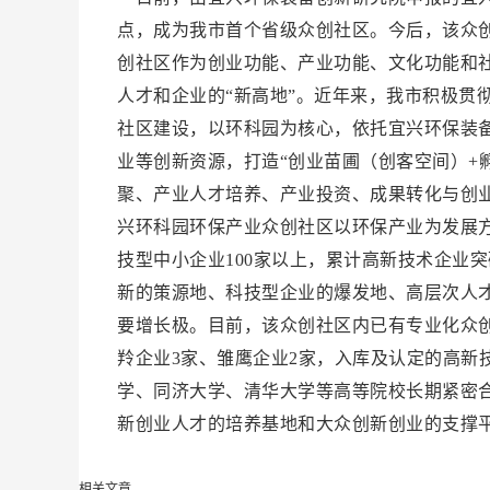
点，成为我市首个省级众创社区。今后，该众
创社区作为创业功能、产业功能、文化功能和社
人才和企业的“新高地”。近年来，我市积极贯
社区建设，以环科园为核心，依托宜兴环保装
业等创新资源，打造“创业苗圃（创客空间）+
聚、产业人才培养、产业投资、成果转化与创
兴环科园环保产业众创社区以环保产业为发展方
技型中小企业100家以上，累计高新技术企业突
新的策源地、科技型企业的爆发地、高层次人
要增长极。目前，该众创社区内已有专业化众创
羚企业3家、雏鹰企业2家，入库及认定的高新
学、同济大学、清华大学等高等院校长期紧密合
新创业人才的培养基地和大众创新创业的支撑
相关文章