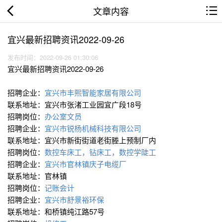
文章内容
宜兴最新招聘资讯2022-09-26
发布时间：2022-09-26 01:30:06
宜兴最新招聘资讯2022-09-26
招聘企业：
宜兴市丰熙智能家居有限公司
联系地址：宜兴市张渚工业园宜广段18号
招聘岗位：
办公室文员
招聘企业：
宜兴市锐杨机械科技有限公司
联系地址：宜兴市新街街道老街塍上预制厂内
招聘岗位：
数控车床工，钻床工，数控学陡工
招聘企业：
宜兴市官林镇庆子电缆厂
联系地址：官林镇
招聘岗位：
记账会计
招聘企业：
宜兴市舒景裕环保
联系地址：和桥镇纯江路57号