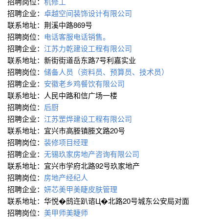
招聘岗位：
机修工
招聘企业：
卓越空间装饰设计有限公司
联系地址：荆溪中路869号
招聘岗位：
电话客服电话销售。
招聘企业：
江苏力乾建设工程有限公司
联系地址：新街街道岳东路7号利嘉实业
招聘岗位：
储备人员（资料员、预算员、技术员）
招聘企业：
安徽老乡鸡餐饮有限公司
联系地址：人民中路和信广场一楼
招聘岗位：
后厨
招聘企业：
江苏罡烨建设工程有限公司
联系地址：宜兴市高塍镇塍文路20号
招聘岗位：
装修项目经理
招聘企业：
无锡玖家房地产咨询有限公司
联系地址：宜兴市学府北路92号玖家地产
招聘岗位：
房地产经纪人
招聘企业：
妍芯美甲美睫皮肤管理
联系地址：华悦�鸱迕趴谘Ц�北路20号城东公安局对面
招聘岗位：
美甲师美睫师