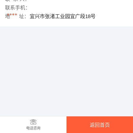
联系手机：
****
地 址：
宜兴市张渚工业园宜广段18号
返回首页
电话咨询