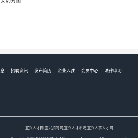
公安局对面
信息
招聘资讯
发布简历
企业入驻
会员中心
法律申明
们
宜兴人才网,宜兴招聘网,宜兴人才市场,宜兴人事人才网