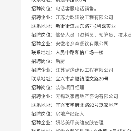
招聘岗位：
电话客服电话销售。
招聘企业：
江苏力乾建设工程有限公司
联系地址：新街街道岳东路7号利嘉实业
招聘岗位：
储备人员（资料员、预算员、技术
招聘企业：
安徽老乡鸡餐饮有限公司
联系地址：人民中路和信广场一楼
招聘岗位：
后厨
招聘企业：
江苏罡烨建设工程有限公司
联系地址：宜兴市高塍镇塍文路20号
招聘岗位：
装修项目经理
招聘企业：
无锡玖家房地产咨询有限公司
联系地址：宜兴市学府北路92号玖家地产
招聘岗位：
房地产经纪人
招聘企业：
妍芯美甲美睫皮肤管理