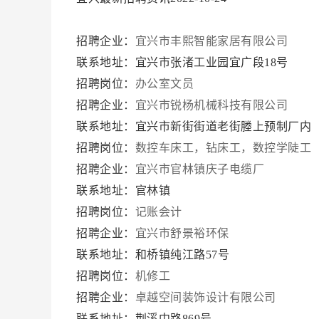
招聘企业：
宜兴市丰熙智能家居有限公司
联系地址：宜兴市张渚工业园宜广段18号
招聘岗位：
办公室文员
招聘企业：
宜兴市锐杨机械科技有限公司
联系地址：宜兴市新街街道老街塍上预制厂内
招聘岗位：
数控车床工，钻床工，数控学陡工
招聘企业：
宜兴市官林镇庆子电缆厂
联系地址：官林镇
招聘岗位：
记账会计
招聘企业：
宜兴市舒景裕环保
联系地址：和桥镇纯江路57号
招聘岗位：
机修工
招聘企业：
卓越空间装饰设计有限公司
联系地址：荆溪中路869号