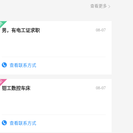
查看更多
男，有电工证求职
08-07
查看联系方式
钳工数控车床
08-07
查看联系方式