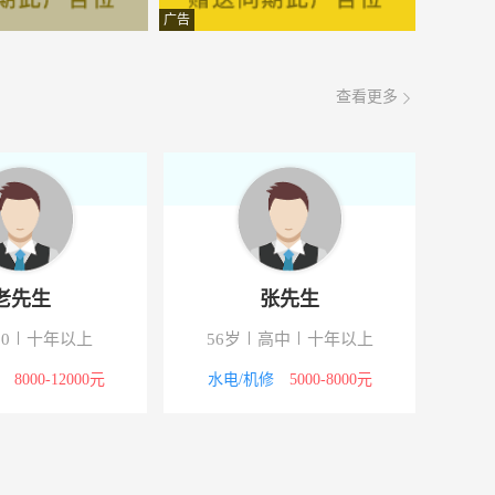
号
面议
08-07
广告
5000-8000元
08-07
查看更多
面议
08-07
业
面议
08-07
面议
08-07
面议
08-07
老先生
张先生
产
面议
08-07
0
十年以上
56岁
高中
十年以上
0号城东公安局对面
8000-12000元
08-07
通
8000-12000元
水电/机修
5000-8000元