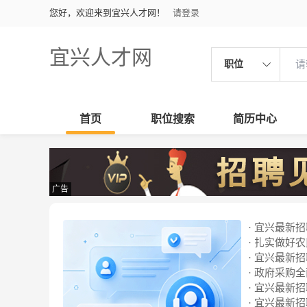
您好，欢迎来到宜兴人才网！
请登录
宜兴人才网
职位
首页
职位搜索
简历中心
广告
· 宜兴最新招聘
· 扎实做好
· 宜兴最新招聘
· 政府采购
· 宜兴最新招聘
· 宜兴最新招聘