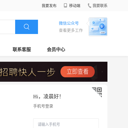
我要发布
移动端
我要联系
微信公众号
查看更多工作
联系客服
会员中心
Hi，
凌晨好
！
手机号登录