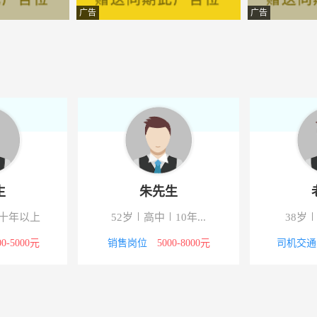
家居有限公司
-宜兴市张渚工业园宜广段18
广告
广告
子电缆厂
-官林镇
计有限公司
-荆溪中路869号
程有限公司
-新街街道岳东路7号利嘉实
有限公司
-人民中路和信广场一楼
程有限公司
-宜兴市高塍镇塍文路20号
生
朱先生
咨询有限公司
-宜兴市学府北路92号玖家地
十年以上
52岁
高中
10年...
38岁
肤管理
-华悦�鸱迕趴谘Ц�北路2
00-5000元
销售岗位
5000-8000元
司机交