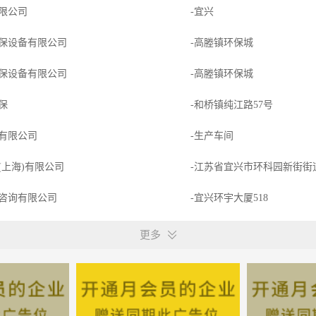
限公司
-宜兴
保设备有限公司
-高塍镇环保城
保设备有限公司
-高塍镇环保城
保
-和桥镇纯江路57号
有限公司
-生产车间
(上海)有限公司
-江苏省宜兴市环科园新街街道
咨询有限公司
-宜兴环宇大厦518
程有限公司
-丁蜀镇洛涧工业区涧南路
更多
有限公司
-生产车间
科技有限公司
-宜兴市新街街道老街塍上预