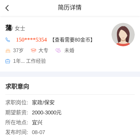
简历详情
蒲
/ 女士
150****5354
【查看需要80金币】
37岁
大专
未婚
1年... 工作经验
求职意向
求职岗位:
家政/保安
期望薪资:
2000-3000元
所在地点:
宜兴
发布时间:
08-07