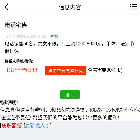
信息内容
电话销售
宜兴人才网 2026.08.08
举报
电话销售50名，男女不限，月工资4000-8000元，单休，法定节
假日休。
联系人手机/微信：
(查看需要80金币)
132****0288
点击查看完整信息
特此声明：
信息真伪请自行辨别，求职应聘须谨慎，网站对此不承担任何保
证或连带责任! 希望我们的平台能为您带来更多的便利！
[
联系客服
]
[
最新找人才
]